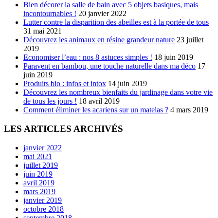
Bien décorer la salle de bain avec 5 objets basiques, mais
incontournables !
20 janvier 2022
Lutter contre la disparition des abeilles est à la portée de tous
31 mai 2021
Découvrez les animaux en résine grandeur nature
23 juillet
2019
Economiser l’eau : nos 8 astuces simples !
18 juin 2019
Paravent en bambou, une touche naturelle dans ma déco
17
juin 2019
Produits bio : infos et intox
14 juin 2019
Découvrez les nombreux bienfaits du jardinage dans votre vie
de tous les jours !
18 avril 2019
Comment éliminer les acariens sur un matelas ?
4 mars 2019
LES ARTICLES ARCHIVÉS
janvier 2022
mai 2021
juillet 2019
juin 2019
avril 2019
mars 2019
janvier 2019
octobre 2018
septembre 2018