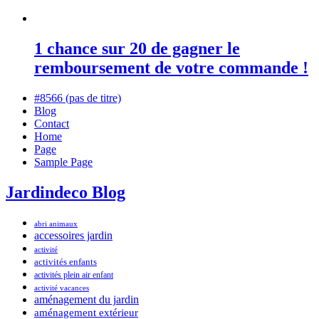
1 chance sur 20 de gagner le
remboursement de votre commande !
#8566 (pas de titre)
Blog
Contact
Home
Page
Sample Page
Jardindeco Blog
abri animaux
accessoires jardin
activité
activités enfants
activités plein air enfant
activité vacances
aménagement du jardin
aménagement extérieur