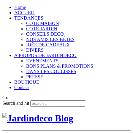
Home
ACCUEIL
TENDANCES
COTÉ MAISON
COTÉ JARDIN
CONSEILS DECO
NOS AMIS LES BÊTES
IDÉE DE CADEAUX
DIVERS
A PROPOS DE JARDINDECO
EVENEMENTS
BONS PLANS & PROMOTIONS
DANS LES COULISSES
PRESSE
BOUTIQUE
Contact
Go
Search and hit